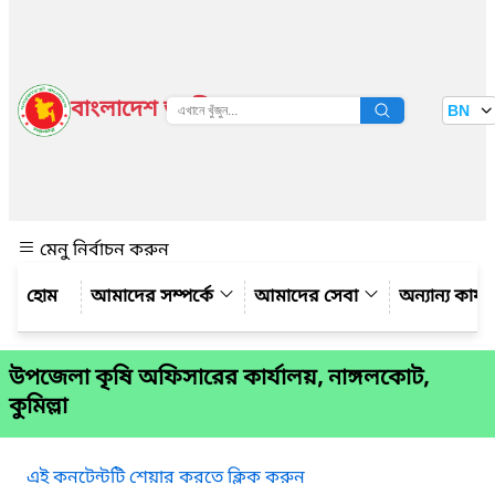
বাংলাদেশ জাতীয় তথ্য বাতায়ন
BN
দেখুন
মেনু নির্বাচন করুন
আমাদের সম্পর্কে
আমাদের সেবা
অন্যান্য কার্
উপজেলা কৃষি অফিসারের কার্যালয়, নাঙ্গলকোট,
কুমিল্লা
এই কনটেন্টটি শেয়ার করতে ক্লিক করুন