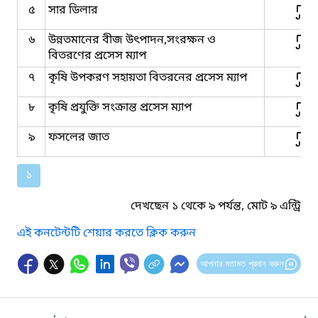
৫
সার ডিলার
৬
উন্নতমানের বীজ উৎপাদন,সংরক্ষন ও
বিতরণের প্রসেস ম্যাপ
৭
কৃষি উপকরণ সহায়তা বিতরনের প্রসেস ম্যাপ
৮
কৃষি প্রযুক্তি সংক্রান্ত প্রসেস ম্যাপ
৯
ফসলের জাত
১
দেখছেন ১ থেকে ৯ পর্যন্ত, মোট ৯ এন্ট্রি
এই কনটেন্টটি শেয়ার করতে ক্লিক করুন
আপনার মতামত প্রদান করুন