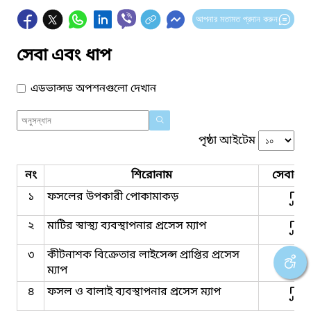
আপনার মতামত প্রদান করুন
সেবা এবং ধাপ
এডভান্সড অপশনগুলো দেখান
পৃষ্ঠা আইটেম
নং
শিরোনাম
সেবার ধ
১
ফসলের উপকারী পোকামাকড়
২
মাটির স্বাস্থ্য ব্যবস্থাপনার প্রসেস ম্যাপ
৩
কীটনাশক বিক্রেতার লাইসেন্স প্রাপ্তির প্রসেস
ম্যাপ
৪
ফসল ও বালাই ব্যবস্থাপনার প্রসেস ম্যাপ