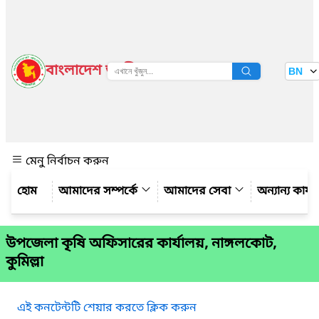
বাংলাদেশ জাতীয় তথ্য বাতায়ন
BN
দেখুন
মেনু নির্বাচন করুন
আমাদের সম্পর্কে
আমাদের সেবা
অন্যান্য কার্
উপজেলা কৃষি অফিসারের কার্যালয়, নাঙ্গলকোট,
কুমিল্লা
এই কনটেন্টটি শেয়ার করতে ক্লিক করুন