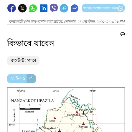
আপনার মতামত প্রদান করুন
কনটেন্টটি শেষ হাল-নাগাদ করা হয়েছে: সোমবার, ২৭ সেপ্টেম্বর, ২০২১ এ ০৯:২৯ PM
কিভাবে যাবেন
কন্টেন্ট: পাতা
ফাইল ১