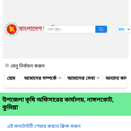
বাংলাদেশ জাতীয় তথ্য বাতায়ন
BN
দেখুন
মেনু নির্বাচন করুন
আমাদের সম্পর্কে
আমাদের সেবা
অন্যান্য কার্
উপজেলা কৃষি অফিসারের কার্যালয়, নাঙ্গলকোট,
কুমিল্লা
এই কনটেন্টটি শেয়ার করতে ক্লিক করুন