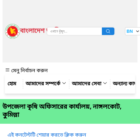
বাংলাদেশ জাতীয় তথ্য বাতায়ন
BN
দেখুন
মেনু নির্বাচন করুন
আমাদের সম্পর্কে
আমাদের সেবা
অন্যান্য কার্
উপজেলা কৃষি অফিসারের কার্যালয়, নাঙ্গলকোট,
কুমিল্লা
এই কনটেন্টটি শেয়ার করতে ক্লিক করুন