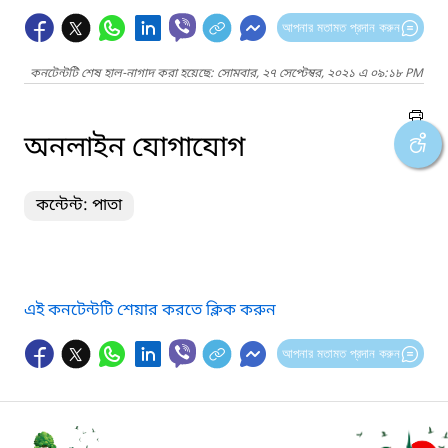
আপনার মতামত প্রদান করুন
কনটেন্টটি শেষ হাল-নাগাদ করা হয়েছে: সোমবার, ২৭ সেপ্টেম্বর, ২০২১ এ ০৯:১৮ PM
অনলাইন যোগাযোগ
কন্টেন্ট: পাতা
এই কনটেন্টটি শেয়ার করতে ক্লিক করুন
আপনার মতামত প্রদান করুন