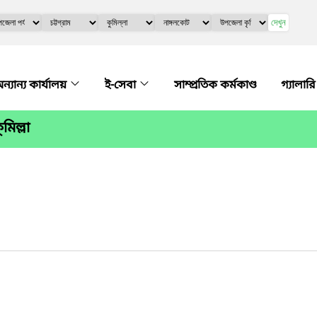
দেখুন
ন্যান্য কার্যালয়
ই-সেবা
সাম্প্রতিক কর্মকাণ্ড
গ্যালার
িল্লা