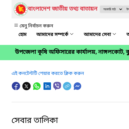
বাংলাদেশ জাতীয় তথ্য বাতায়ন
মেনু নির্বাচন করুন
আমাদের সম্পর্কে
আমাদের সেবা
অ
উপজেলা কৃষি অফিসারের কার্যালয়, নাঙ্গলকোট, কুম
এই কনটেন্টটি শেয়ার করতে ক্লিক করুন
সেবার তালিকা