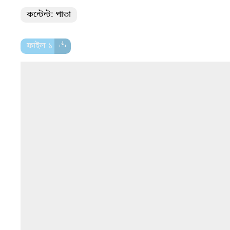
কন্টেন্ট: পাতা
ফাইল ১