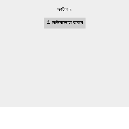
ফাইল ১
ডাউনলোড করুন