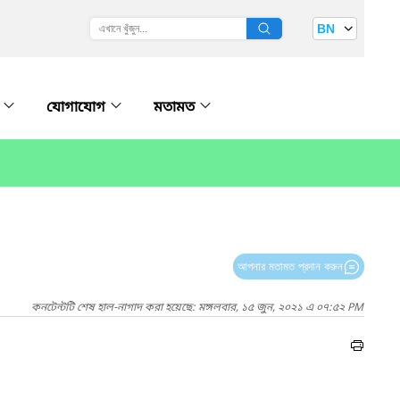
BN
ি
যোগাযোগ
মতামত
আপনার মতামত প্রদান করুন
কনটেন্টটি শেষ হাল-নাগাদ করা হয়েছে: মঙ্গলবার, ১৫ জুন, ২০২১ এ ০৭:৫২ PM