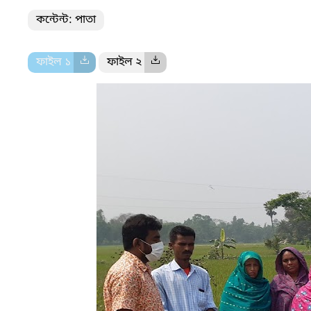
কন্টেন্ট: পাতা
ফাইল ১
ফাইল ২