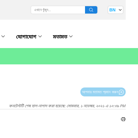
BN
ি
যোগাযোগ
মতামত
আপনার মতামত প্রদান করুন
কনটেন্টটি শেষ হাল-নাগাদ করা হয়েছে: সোমবার, ১ নভেম্বর, ২০২১ এ ১০:৩৯ PM