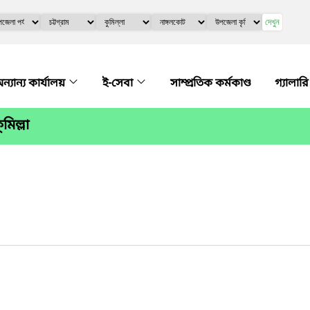
দেখুন
ন্যান্য কার্যালয়
ই-সেবা
সাম্প্রতিক কর্মকাণ্ড
গ্যালার
িল্লা