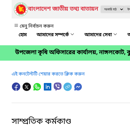
বাংলাদেশ জাতীয় তথ্য বাতায়ন
মেনু নির্বাচন করুন
আমাদের সম্পর্কে
আমাদের সেবা
অ
উপজেলা কৃষি অফিসারের কার্যালয়, নাঙ্গলকোট, কুম
এই কনটেন্টটি শেয়ার করতে ক্লিক করুন
সাম্প্রতিক কর্মকাণ্ড